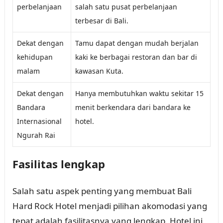
perbelanjaan
salah satu pusat perbelanjaan
terbesar di Bali.
Dekat dengan
Tamu dapat dengan mudah berjalan
kehidupan
kaki ke berbagai restoran dan bar di
malam
kawasan Kuta.
Dekat dengan
Hanya membutuhkan waktu sekitar 15
Bandara
menit berkendara dari bandara ke
Internasional
hotel.
Ngurah Rai
Fasilitas lengkap
Salah satu aspek penting yang membuat Bali
Hard Rock Hotel menjadi pilihan akomodasi yang
tepat adalah fasilitasnya yang lengkap. Hotel ini