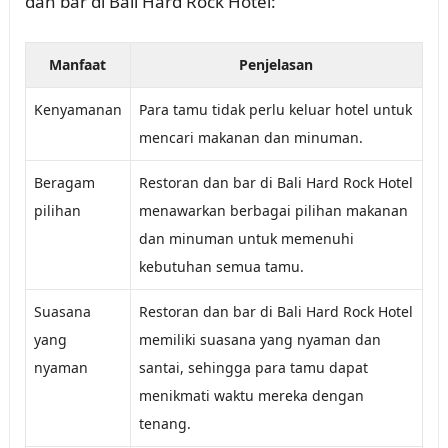
dan bar di Bali Hard Rock Hotel:
Manfaat
Penjelasan
Kenyamanan
Para tamu tidak perlu keluar hotel untuk
mencari makanan dan minuman.
Beragam
Restoran dan bar di Bali Hard Rock Hotel
pilihan
menawarkan berbagai pilihan makanan
dan minuman untuk memenuhi
kebutuhan semua tamu.
Suasana
Restoran dan bar di Bali Hard Rock Hotel
yang
memiliki suasana yang nyaman dan
nyaman
santai, sehingga para tamu dapat
menikmati waktu mereka dengan
tenang.