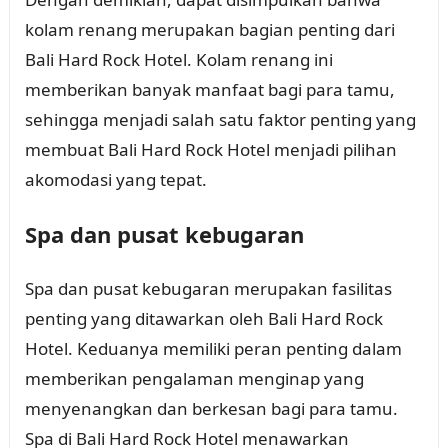
kolam renang merupakan bagian penting dari
Bali Hard Rock Hotel. Kolam renang ini
memberikan banyak manfaat bagi para tamu,
sehingga menjadi salah satu faktor penting yang
membuat Bali Hard Rock Hotel menjadi pilihan
akomodasi yang tepat.
Spa dan pusat kebugaran
Spa dan pusat kebugaran merupakan fasilitas
penting yang ditawarkan oleh Bali Hard Rock
Hotel. Keduanya memiliki peran penting dalam
memberikan pengalaman menginap yang
menyenangkan dan berkesan bagi para tamu.
Spa di Bali Hard Rock Hotel menawarkan