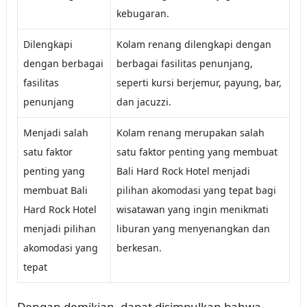
kebugaran.
Dilengkapi
Kolam renang dilengkapi dengan
dengan berbagai
berbagai fasilitas penunjang,
fasilitas
seperti kursi berjemur, payung, bar,
penunjang
dan jacuzzi.
Menjadi salah
Kolam renang merupakan salah
satu faktor
satu faktor penting yang membuat
penting yang
Bali Hard Rock Hotel menjadi
membuat Bali
pilihan akomodasi yang tepat bagi
Hard Rock Hotel
wisatawan yang ingin menikmati
menjadi pilihan
liburan yang menyenangkan dan
akomodasi yang
berkesan.
tepat
Dengan demikian, dapat disimpulkan bahwa